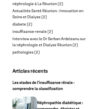
néphrologie à La Réunion
(2)
Actualités Santé Réunion : Innovation en
Soins et Dialyse
(2)
diabete
(2)
insuffisance-renale
(2)
Interview avec le Dr Serban Ardeleanu sur
la néphrologie et Dialyse Réunion
(2)
pathologies
(2)
Articles récents
Les stades de l’insuffisance rénale :
comprendre la classification
Néphropathie diabétique :
comprendre, dépister et