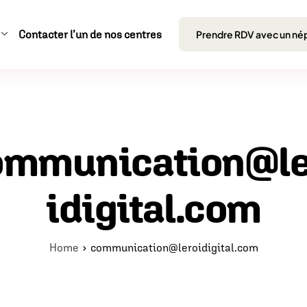
Contacter l’un de nos centres
Prendre RDV avec un né
ommunication@le
idigital.com
Home
communication@leroidigital.com