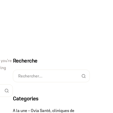
Recherche
 you’re
hing
Categories
A la une – Ovia Santé, cliniques de