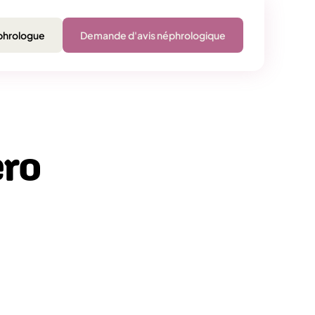
phrologue
Demande d'avis néphrologique
ro