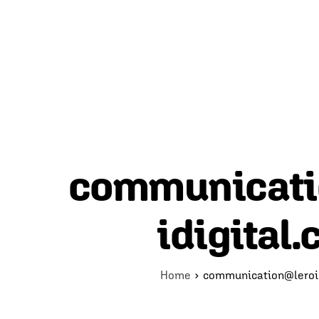
communicati
idigital
Home
communication@leroid