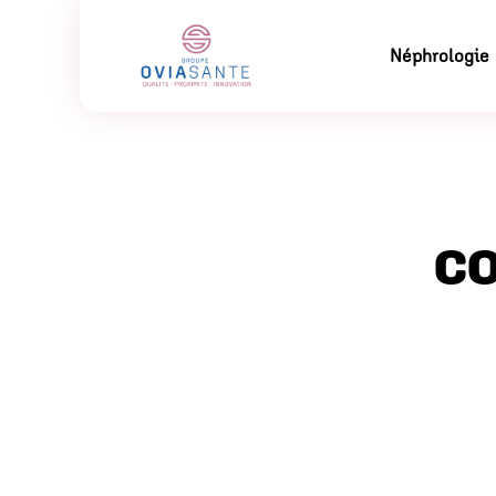
Néphrologie
c